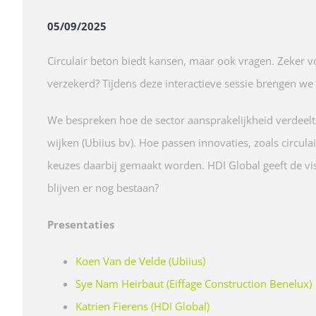
05/09/2025
Circulair beton biedt kansen, maar ook vragen. Zeker vo
verzekerd? Tijdens deze interactieve sessie brengen 
We bespreken hoe de sector aansprakelijkheid verdeelt
wijken (Ubiius bv). Hoe passen innovaties, zoals circul
keuzes daarbij gemaakt worden. HDI Global geeft de vi
blijven er nog bestaan?
Presentaties
Koen Van de Velde (Ubiius)
Sye Nam Heirbaut (Eiffage Construction Benelux)
Katrien Fierens (HDI Global)