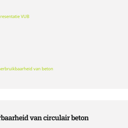
resentatie VUB
 herbruikbaarheid van beton
erbaarheid van circulair beton