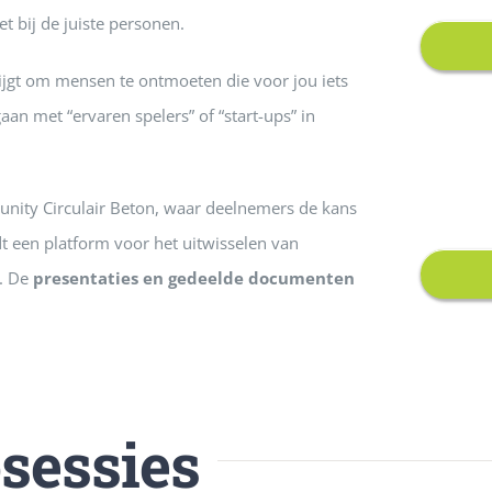
t bij de juiste personen.
ijgt om mensen te ontmoeten die voor jou iets
n met “ervaren spelers” of “start-ups” in
munity Circulair Beton, waar deelnemers de kans
dt een platform voor het uitwisselen van
n. De
presentaties en gedeelde documenten
sessies