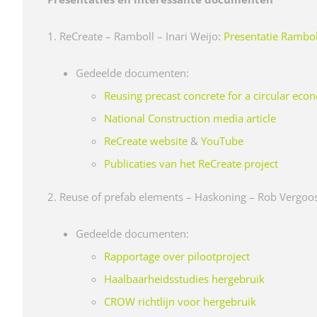
1. ReCreate – Ramboll – Inari Weijo:
Presentatie Rambol
Gedeelde documenten:
Reusing precast concrete for a circular ec
National Construction media article
ReCreate website
&
YouTube
Publicaties van het ReCreate project
2. Reuse of prefab elements – Haskoning – Rob Vergoo
Gedeelde documenten:
Rapportage over pilootproject
Haalbaarheidsstudies hergebruik
CROW richtlijn voor hergebruik