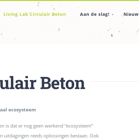
Living Lab Circulair Beton
Aan de slag!
Nieuw
lair Beton
aal ecosysteem
len is dat er nog geen werkend “ecosysteem”
hun uitdagingen reeds oplossingen bestaan. Ook