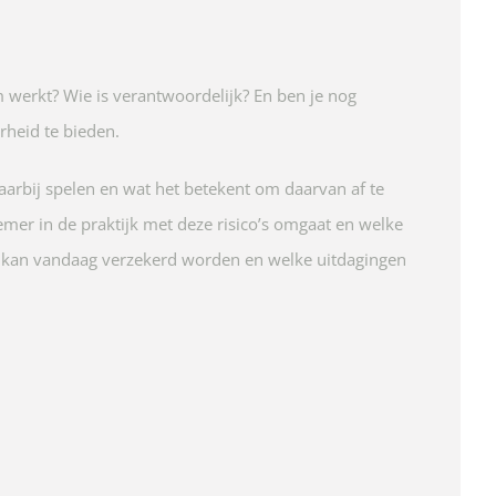
m werkt? Wie is verantwoordelijk? En ben je nog
heid te bieden.
arbij spelen en wat het betekent om daarvan af te
nemer in de praktijk met deze risico’s omgaat en welke
at kan vandaag verzekerd worden en welke uitdagingen