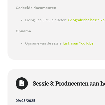
Gedeelde documenten
Living Lab Circulair Beton:
Geografische beschikb
Opname
Opname van de sessie:
Link naar YouTube
Sessie 3: Producenten aan he
09/05/2025