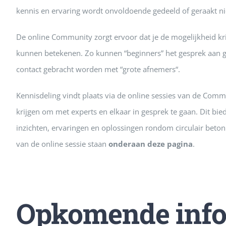
kennis en ervaring wordt onvoldoende gedeeld of geraakt nie
De online Community zorgt ervoor dat je de mogelijkheid kr
kunnen betekenen. Zo kunnen “beginners” het gesprek aan gaa
contact gebracht worden met “grote afnemers“.
Kennisdeling vindt plaats via de online sessies van de Com
krijgen om met experts en elkaar in gesprek te gaan. Dit bie
inzichten, ervaringen en oplossingen rondom circulair beto
van de online sessie staan
onderaan deze pagina
.
Opkomende info